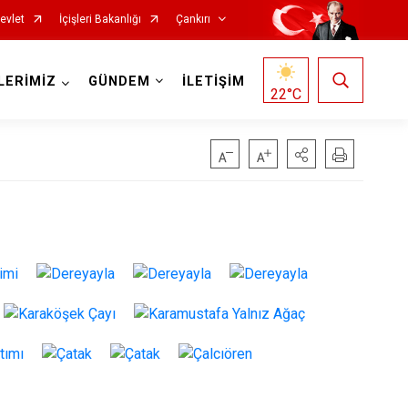
evlet
İçişleri Bakanlığı
Çankırı
LERİMİZ
GÜNDEM
İLETİŞİM
22
°C
Korgun
Kurşunlu
Orta
Şabanözü