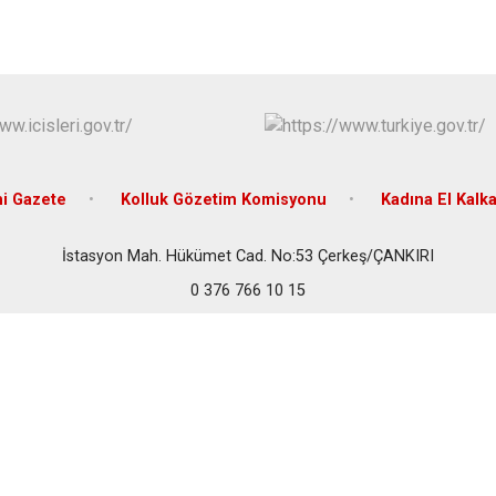
Ilgaz
Kızılırmak
i Gazete
Kolluk Gözetim Komisyonu
Kadına El Kalk
İstasyon Mah. Hükümet Cad. No:53 Çerkeş/ÇANKIRI
0 376 766 10 15