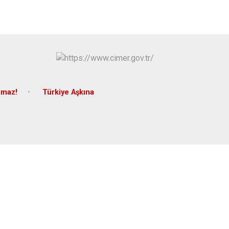
Yapraklı
amaz!
Türkiye Aşkına