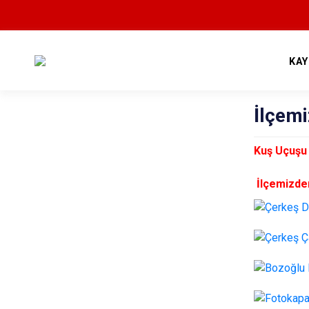
KA
İlçemi
Kuş Uçuşu
İlçemizde