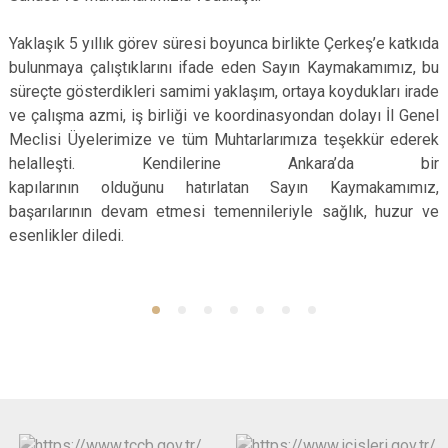
Yaklaşık 5 yıllık görev süresi boyunca birlikte Çerkeş’e katkıda
bulunmaya çalıştıklarını ifade eden Sayın Kaymakamımız, bu
süreçte gösterdikleri samimi yaklaşım, ortaya koydukları irade
ve çalışma azmi, iş birliği ve koordinasyondan dolayı İl Genel
Meclisi Üyelerimize ve tüm Muhtarlarımıza teşekkür ederek
helalleşti. Kendilerine Ankara’da bir
kapılarının olduğunu hatırlatan Sayın Kaymakamımız,
başarılarının devam etmesi temennileriyle sağlık, huzur ve
esenlikler diledi.